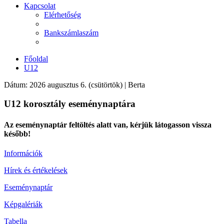
Kapcsolat
Elérhetőség
Bankszámlaszám
Főoldal
U12
Dátum: 2026 augusztus 6. (csütörtök) | Berta
U12 korosztály eseménynaptára
Az eseménynaptár feltöltés alatt van, kérjük látogasson vissza
később!
Információk
Hírek és értékelések
Eseménynaptár
Képgalériák
Tabella