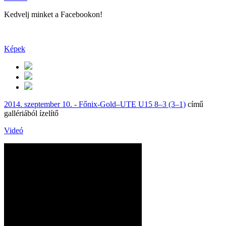
Kedvelj minket a Facebookon!
Képek
2014. szeptember 10. - Főnix-Gold–UTE U15 8–3 (3–1)
című
gallériából ízelítő
Videó