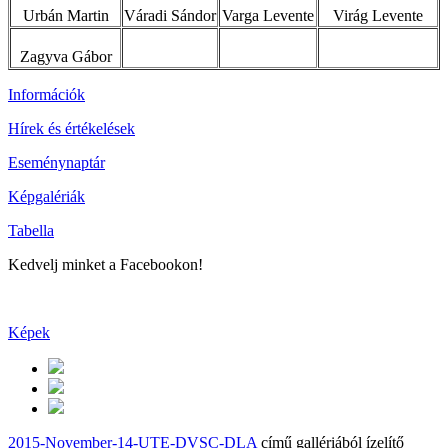
Urbán Martin
Váradi Sándor
Varga Levente
Virág Levente
Zagyva Gábor
Információk
Hírek és értékelések
Eseménynaptár
Képgalériák
Tabella
Kedvelj minket a Facebookon!
Képek
2015-November-14-UTE-DVSC-DLA
című gallériából ízelítő