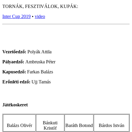
TORNÁK, FESZTIVÁLOK, KUPÁK:
Inter Cup 2019
•
video
Vezetőedző:
Polyák Attila
Pályaedző:
Ambruska Péter
Kapusedző:
Farkas Balázs
Erőnléti edző:
Ujj Tamás
Játékoskeret
Bánkuti
Balázs Olivér
Baráth Botond
Bárdos István
Kristóf